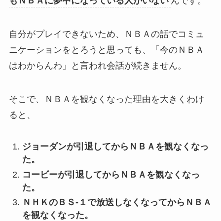
もＮＢＡに夢中になっている人がいない
んです。
自分がプレイできないため、ＮＢＡの話でコミュ
ニケーションをとろうと思っても、「今のＮＢＡ
はわからんわ」と言われ会話が続きません。
そこで、ＮＢＡを観なくなった理由を大きくわけ
ると、
ジョーダンが引退してからＮＢＡを観なくなっ
た。
コービーが引退してからＮＢＡを観なくなっ
た。
ＮＨＫのＢＳ‐１で放送しなくなってからＮＢＡ
を観なくなった。