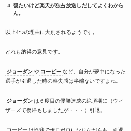
観たいけど楽天が独占放送しだしてよくわから
ん。
以上4つの理由に大別されるようです。
どれも納得の意見です。
ジョーダン
や
コービー
など、自分が夢中になった
選手が引退した時の喪失感は半端ないですよね。
ジョーダン
は６度目の優勝達成の絶頂期に（ウィ
ザーズで復帰もしましたが・・・）引退。
コービー
は怪我でボロボロになりながらも、引退