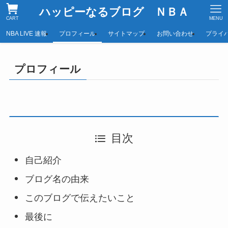
ハッピーなるブログ ＮＢＡ
CART
MENU
NBA LIVE 速報
プロフィール
サイトマップ
お問い合わせ
プライ
プロフィール
目次
自己紹介
ブログ名の由来
このブログで伝えたいこと
最後に