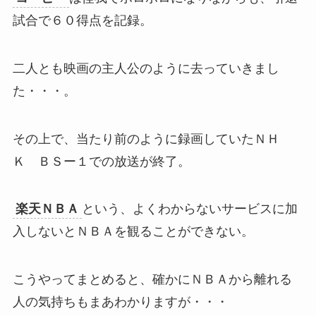
試合で６０得点を記録。
二人とも映画の主人公のように去っていきまし
た・・・。
その上で、当たり前のように録画していたＮＨ
Ｋ ＢＳー１での放送が終了。
楽天ＮＢＡ
という、よくわからないサービスに加
入しないとＮＢＡを観ることができない。
こうやってまとめると、確かにＮＢＡから離れる
人の気持ちもまあわかりますが・・・