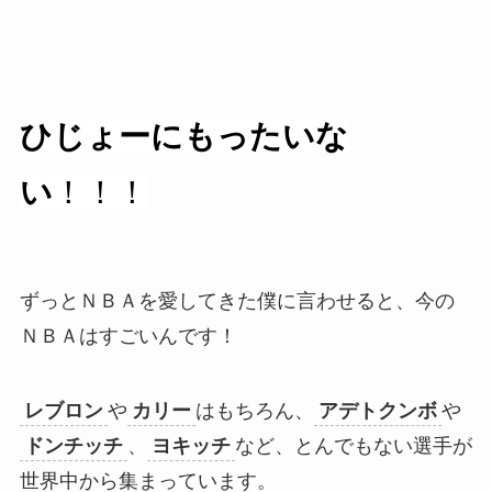
ひじょーにもったいな
い
！！！
ずっとＮＢＡを愛してきた僕に言わせると、今の
ＮＢＡはすごいんです！
レブロン
や
カリー
はもちろん、
アデトクンボ
や
ドンチッチ
、
ヨキッチ
など、とんでもない選手が
世界中から集まっています。