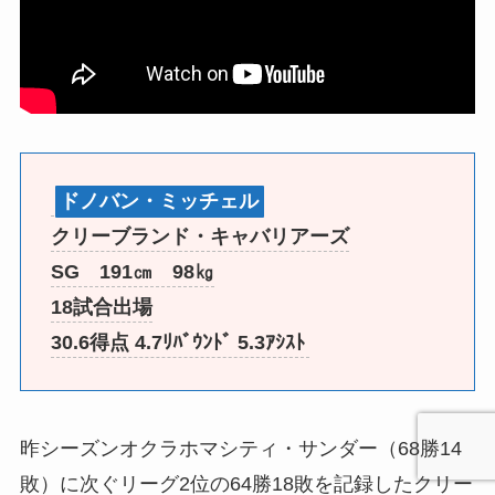
ドノバン・ミッチェル
クリーブランド・キャバリアーズ
SG 191㎝ 98㎏
18試合出場
30.6得点 4.7ﾘﾊﾞｳﾝﾄﾞ 5.3ｱｼｽﾄ
昨シーズンオクラホマシティ・サンダー（68勝14
敗）に次ぐリーグ2位の64勝18敗を記録したクリー