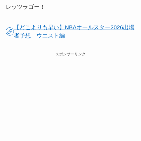
レッツラゴー！
【どこよりも早い】NBAオールスター2026出場
者予想 ウエスト編
スポンサーリンク