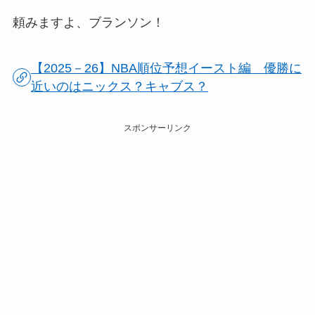
頼みますよ、ブランソン！
【2025－26】NBA順位予想イースト編 優勝に
近いのはニックス？キャブス？
スポンサーリンク