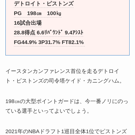
デトロイト・ピストンズ
PG 198㎝ 100㎏
16試合出場
28.8得点 6.6ﾘﾊﾞｳﾝﾄﾞ 9.4ｱｼｽﾄ
FG44.9% 3P31.7% FT82.1%
イースタンカンファレンス首位を走るデトロイ
ト・ピストンズの司令塔ケイド・カニングハム。
198㎝の大型ポイントガードは、今一番ノリにのっ
ている選手といってよいでしょう。
2021年のNBAドラフト1巡目全体1位でピストンズ