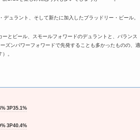
ン・デュラント、そして新たに加入したブラッドリー・ビール。
カーとビール、スモールフォワードのデュラントと、バランス
シーズンパワーフォワードで先発することも多かったものの、
す）。
% 3P35.1%
% 3P40.4%