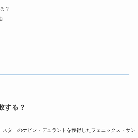
する？
由
敗する？
ースターのケビン・デュラントを獲得したフェニックス・サン