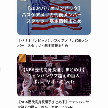
【パリオリンピック】バスケアメリカ代表メン
バー スタッツ・基本情報まとめ
ャ
優
【NBA歴代高身長選手まとめ①】ウェンバンヤ
マ超えの巨人 ボル、ヤオ・ミンetc