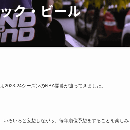
よ2023-24シーズンのNBA開幕が迫ってきました。
も、いろいろと妄想しながら、毎年順位予想をすることを楽しみ