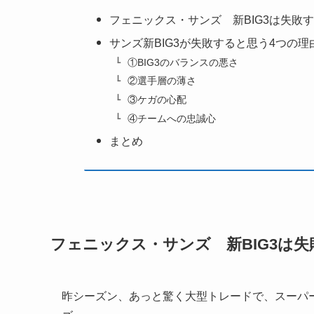
フェニックス・サンズ 新BIG3は失敗
サンズ新BIG3が失敗すると思う4つの理
①BIG3のバランスの悪さ
②選手層の薄さ
③ケガの心配
④チームへの忠誠心
まとめ
フェニックス・サンズ 新BIG3は失
昨シーズン、あっと驚く大型トレードで、スーパ