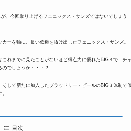
ームが、今回取り上げるフェニックス・サンズではないでしょう
ッカーを軸に、長い低迷を抜け出したフェニックス・サンズ。
これまでに見たことがないほど得点力に優れたBIG３で、チ
るのでしょうか・・・？
そして新たに加入したブラッドリー・ビールのBIG３体制で
す。
目次