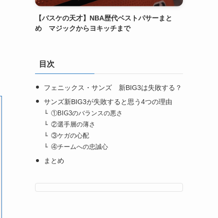
【バスケの天才】NBA歴代ベストパサーまと
め マジックからヨキッチまで
目次
フェニックス・サンズ 新BIG3は失敗する？
サンズ新BIG3が失敗すると思う4つの理由
①BIG3のバランスの悪さ
②選手層の薄さ
③ケガの心配
④チームへの忠誠心
まとめ