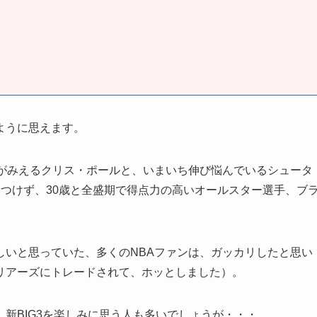
ように思えます。
えがみえるクリス・ポールと、いまいち伸び悩んでいるシュータ
つけず、30歳と全盛期で得点力の高いオールスター選手、ブ
しいと思っていた、多くのNBAファンは、ガッカリしたと思い
リアーズにトレードされて、ホッとしました）。
新BIG3を楽しみに思う人も多いでしょうが・・・。