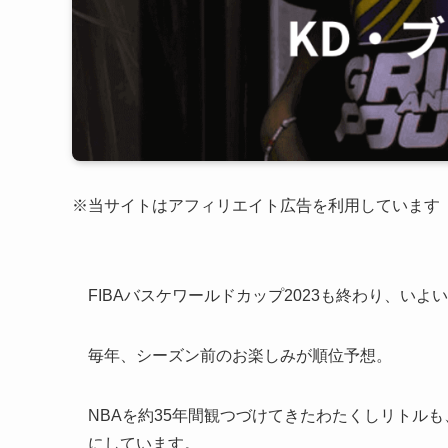
※当サイトはアフィリエイト広告を利用しています
FIBAバスケワールドカップ2023も終わり、いよい
毎年、シーズン前のお楽しみが順位予想。
NBAを約35年間観つづけてきたわたくしリトル
にしています。