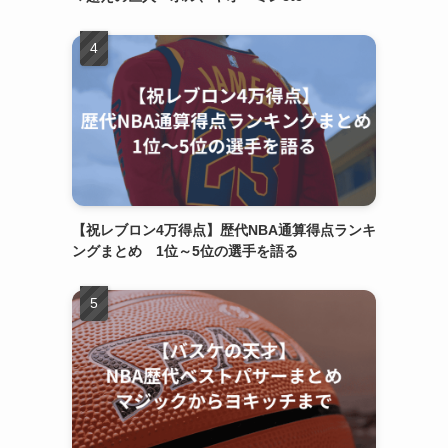
【祝レブロン4万得点】歴代NBA通算得点ランキ
ングまとめ 1位～5位の選手を語る