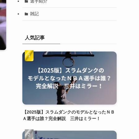
選手紹介
雑記
人気記事
【2025版】スラムダンクのモデルとなったＮＢ
Ａ選手は誰？完全解説 三井はミラー！