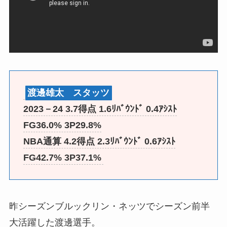
渡邊雄太 スタッツ
2023－24 3.7得点 1.6ﾘﾊﾞｳﾝﾄﾞ 0.4ｱｼｽﾄ
FG36.0% 3P29.8%
NBA通算 4.2得点 2.3ﾘﾊﾞｳﾝﾄﾞ 0.6ｱｼｽﾄ
FG42.7% 3P37.1%
昨シーズンブルックリン・ネッツでシーズン前半
大活躍した渡邊選手。