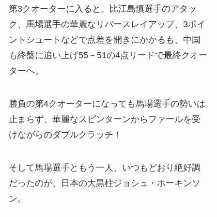
第3クオーターに入ると、比江島慎選手のアタッ
ク、馬場選手の華麗なリバースレイアップ、3ポイ
ントシュートなどで点差を開きにかかるも、中国
も終盤に追い上げ55－51の4点リードで最終クオー
ターへ。
勝負の第4クオーターになっても馬場選手の勢いは
止まらず、華麗なスピンターンからファールを受
けながらのダブルクラッチ！
そして馬場選手ともう一人、いつもどおり絶好調
だったのが、日本の大黒柱ジョシュ・ホーキンソ
ン。