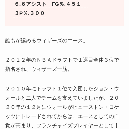
６.６アシスト FG％.４５１
３P％.３００
誰もが認めるウィザーズのエース。
２０１２年のＮＢＡドラフトで１巡目全体３位で
指名され、ウィザーズ一筋。
２０１０年にドラフト１位で入団したジョン・ウ
ォールと二人でチームを支えていましたが、２０
２０年の１２月にウォールがヒューストン・ロケ
ッツにトレードされてからは、エースとしての自
覚が高まり、フランチャイズプレイヤーとして十