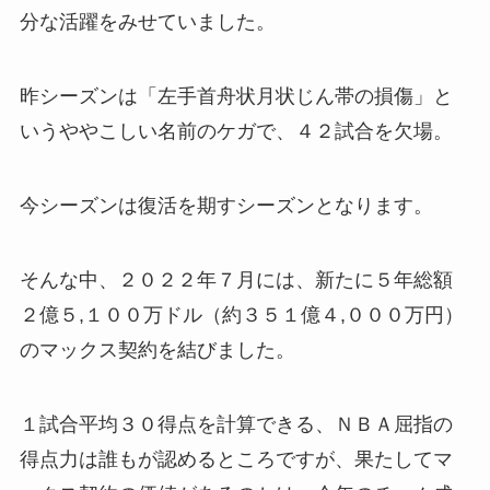
分な活躍をみせていました。
昨シーズンは「左手首舟状月状じん帯の損傷」と
いうややこしい名前のケガで、４２試合を欠場。
今シーズンは復活を期すシーズンとなります。
そんな中、２０２２年７月には、新たに５年総額
２億５,１００万ドル（約３５１億４,０００万円）
のマックス契約を結びました。
１試合平均３０得点を計算できる、ＮＢＡ屈指の
得点力は誰もが認めるところですが、果たしてマ