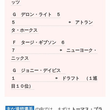
ッツ
Ｇ デロン・ライト ５
５ ⇦ アトラン
タ・ホークス
Ｆ タージ・ギブソン ６
７ ⇦ ニューヨーク・
ニックス
Ｇ ジョニー・デイビス
１ ⇦ ドラフト （１巡
目１０位）
主な退団選手
の中では、まずは
トーマス・ブラ