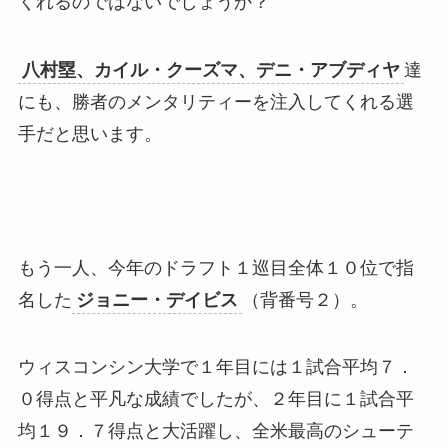
くれるのではないでしょうか？
八村塁、カイル・クーズマ、デニ・アブディヤ
達
にも、勝者のメンタリティーを注入してくれる選
手だと思います。
もう一人、今年のドラフト１巡目全体１０位で指
名した
ジョニー・デイビス
（背番号２）。
ウィスコンシン大学で１年目には１試合平均７．
０得点と平凡な成績でしたが、２年目に１試合平
均１９．７得点と大活躍し、全米最高のシューテ