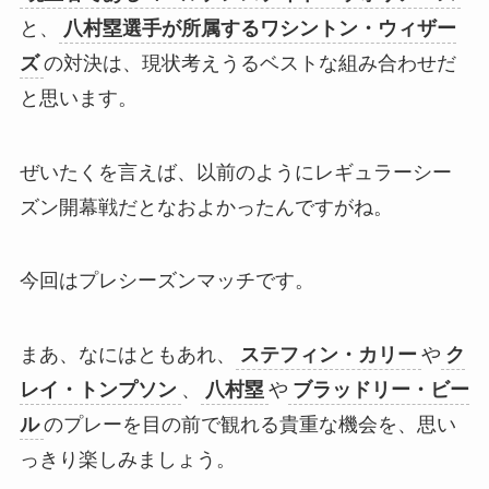
と、
八村塁選手が所属するワシントン・ウィザー
ズ
の対決は、現状考えうるベストな組み合わせだ
と思います。
ぜいたくを言えば、以前のようにレギュラーシー
ズン開幕戦だとなおよかったんですがね。
今回はプレシーズンマッチです。
まあ、なにはともあれ、
ステフィン・カリー
や
ク
レイ・トンプソン
、
八村塁
や
ブラッドリー・ビー
ル
のプレーを目の前で観れる貴重な機会を、思い
っきり楽しみましょう。