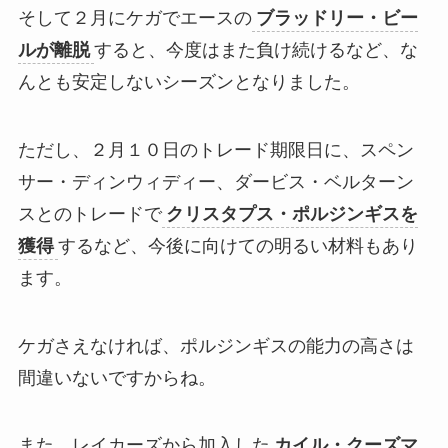
そして２月にケガでエースの
ブラッドリー・ビー
ルが離脱
すると、今度はまた負け続けるなど、な
んとも安定しないシーズンとなりました。
ただし、２月１０日のトレード期限日に、スペン
サー・ディンウィディー、ダービス・ベルターン
スとのトレードで
クリスタプス・ポルジンギスを
獲得
するなど、今後に向けての明るい材料もあり
ます。
ケガさえなければ、ポルジンギスの能力の高さは
間違いないですからね。
また、レイカーズから加入した
カイル・クーズマ