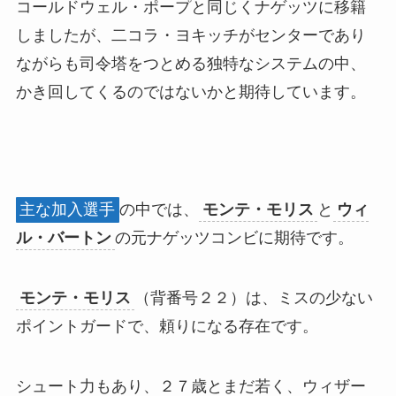
コールドウェル・ポープと同じくナゲッツに移籍
しましたが、二コラ・ヨキッチがセンターであり
ながらも司令塔をつとめる独特なシステムの中、
かき回してくるのではないかと期待しています。
主な加入選手
の中では、
モンテ・モリス
と
ウィ
ル・バートン
の元ナゲッツコンビに期待です。
モンテ・モリス
（背番号２２）は、ミスの少ない
ポイントガードで、頼りになる存在です。
シュート力もあり、２７歳とまだ若く、ウィザー