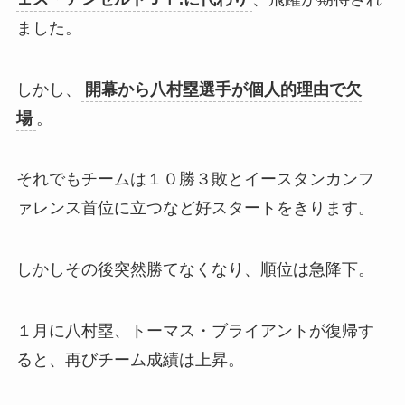
ました。
しかし、
開幕から八村塁選手が個人的理由で欠
場
。
それでもチームは１０勝３敗とイースタンカンフ
ァレンス首位に立つなど好スタートをきります。
しかしその後突然勝てなくなり、順位は急降下。
１月に八村塁、トーマス・ブライアントが復帰す
ると、再びチーム成績は上昇。