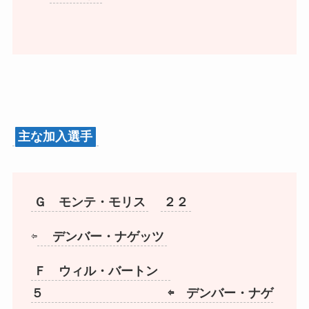
主な加入選手
Ｇ モンテ・モリス
２２
⇦
デンバー・ナゲッツ
Ｆ ウィル・バートン
５ ⇦ デンバー・ナゲ