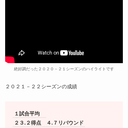
絶好調だった２０２０－２１シーズンのハイライトです
２０２１－２２シーズンの成績
１試合平均
２３.２得点 ４.７リバウンド