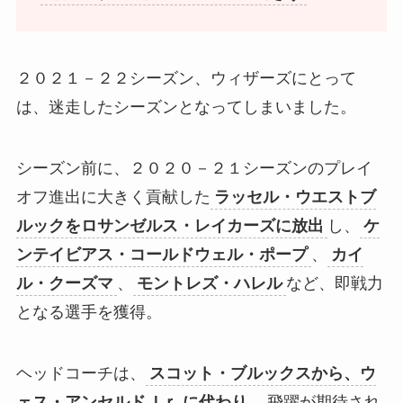
２０２１－２２シーズン、ウィザーズにとって
は、迷走したシーズンとなってしまいました。
シーズン前に、２０２０－２１シーズンのプレイ
オフ進出に大きく貢献した
ラッセル・ウエストブ
ルックをロサンゼルス・レイカーズに放出
し、
ケ
ンテイビアス・コールドウェル・ポープ
、
カイ
ル・クーズマ
、
モントレズ・ハレル
など、即戦力
となる選手を獲得。
ヘッドコーチは、
スコット・ブルックスから、ウ
ェス・アンセルドＪｒ.に代わり
、飛躍が期待され