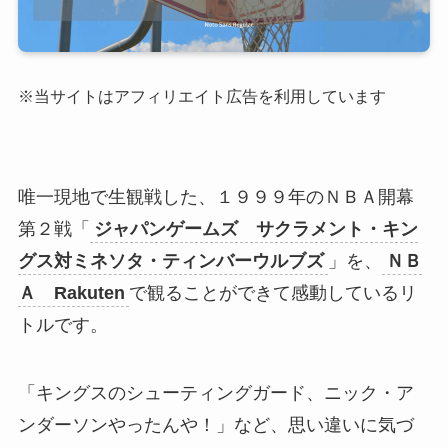
※当サイトはアフィリエイト広告を利用しています
唯一現地で生観戦した、１９９９年のＮＢＡ開幕
第２戦「
ジャパンゲームズ サクラメント・キン
グス対ミネソタ・ティンバーウルブズ
」を、
ＮＢ
Ａ Rakuten
で観ることができて感動しているリ
トルです。
「キングスのシューティングガード、ニック・ア
ンダーソンやったんや！」など、思い違いに気づ