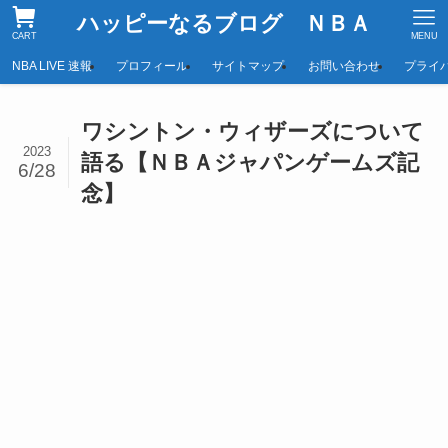
ハッピーなるブログ ＮＢＡ
CART
MENU
NBA LIVE 速報
プロフィール
サイトマップ
お問い合わせ
プライ
ワシントン・ウィザーズについて
2023
語る【ＮＢＡジャパンゲームズ記
6/28
念】