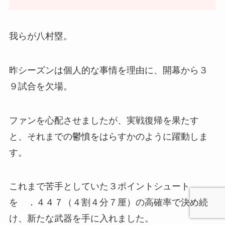
我らが八村塁。
昨シーズンは個人的な事情を理由に、開幕から３
９試合を欠場。
ファンを心配させましたが、実戦復帰を果たす
と、それまでの鬱憤をはらすかのように躍動しま
す。
これまで苦手としていた３ポイントシュート
を ．４４７（４割４分７厘）の高確率で決め続
け、新たな武器を手に入れました。