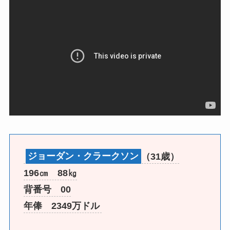
ジョーダン・クラークソン
（31歳）
196㎝ 88㎏
背番号 00
年俸 2349万ドル