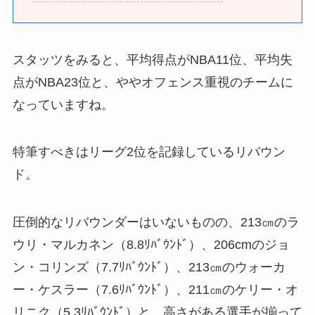
スタッツをみると、平均得点がNBA11位、平均失
点がNBA23位と、ややオフェンス重視のチームに
なっていますね。
特筆すべきはリーグ2位を記録しているリバウン
ド。
圧倒的なリバウンダーはいないものの、213㎝のラ
ウリ・マルカネン（8.8ﾘﾊﾞｳﾝﾄﾞ）、206cmのジョ
ン・コリンズ（7.7ﾘﾊﾞｳﾝﾄﾞ）、213㎝のウォーカ
ー・ケスラー（7.6ﾘﾊﾞｳﾝﾄﾞ）、211㎝のケリー・オ
リニク（5.3ﾘﾊﾞｳﾝﾄﾞ）と、高さがある選手が揃って