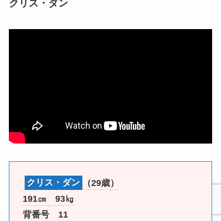
クリス・ダン
クリス・ダン
（29歳）
191㎝ 93㎏
背番号 11