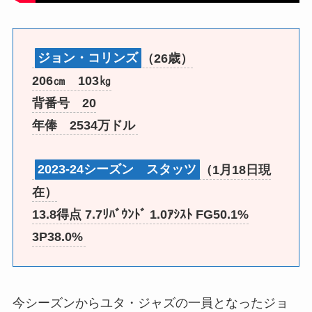
ジョン・コリンズ
（26歳）
206㎝ 103㎏
背番号 20
年俸 2534万ドル
2023-24シーズン スタッツ
（1月18日現
在）
13.8得点 7.7ﾘﾊﾞｳﾝﾄﾞ 1.0ｱｼｽﾄ FG50.1%
3P38.0%
今シーズンからユタ・ジャズの一員となったジョ