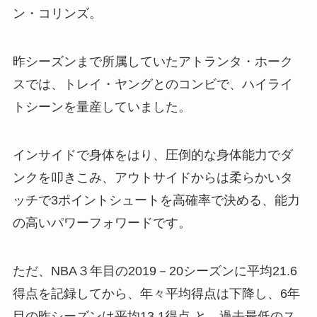
ン・コリンズ。
昨シーズンまで所属していたアトランタ・ホーク
スでは、トレイ・ヤングとのコンビで、ハイライ
トシーンを量産していました。
インサイドで身体をはり、圧倒的な身体能力でダ
ンクを叩きこみ、アウトサイドからは柔らかいタ
ッチで3ポイントシュートを高確率で決める、能力
の高いパワーフォワードです。
ただ、NBA３年目の2019－20シーズンに平均21.6
得点を記録してから、年々平均得点は下降し、6年
目の昨シーズンは平均13.1得点 と、過去最低のス