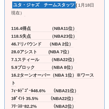
ユタ・ジャズ チームスタッツ
(
1月18日
現在）
116.4得点 （NBA11位）
118.5失点 （NBA23位）
46.7リバウンド （NBA 2位）
28.0アシスト (NBA 7位）
7.1スティール （NBA22位）
5.9ブロック （NBA 8位）
16.2ターンオーバー（NBA 1位）※ワース
ト
ﾌｨｰﾙﾄﾞｺﾞｰﾙ46.6% （NBA21位）
3ﾎﾟｲﾝﾄ 35.5% （NBA22位）
ﾌﾘｰｽﾛｰ82.2% （NBA2位）