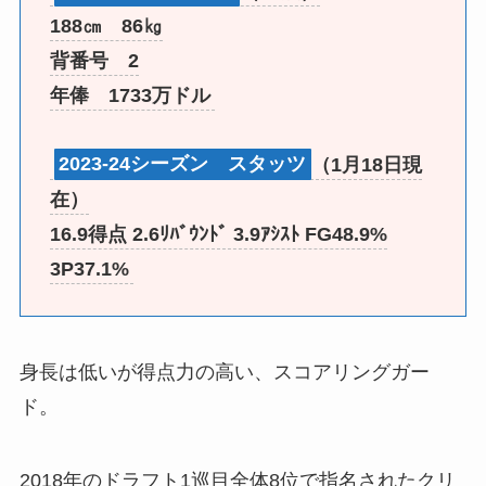
188㎝ 86㎏
背番号 2
年俸 1733万ドル
2023-24シーズン スタッツ
（1月18日現
在）
16.9得点 2.6ﾘﾊﾞｳﾝﾄﾞ 3.9ｱｼｽﾄ FG48.9%
3P37.1%
身長は低いが得点力の高い、スコアリングガー
ド。
2018年のドラフト1巡目全体8位で指名されたクリ