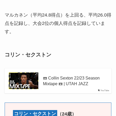
マルカネン（平均24.8得点）を上回る、平均26.0得
点を記録し、大会2位の個人得点を記録していま
す。
コリン・セクストン
📼 Collin Sexton 22/23 Season
Mixtape 📼 | UTAH JAZZ
YouTube
コリン・セクストン
（24歳）