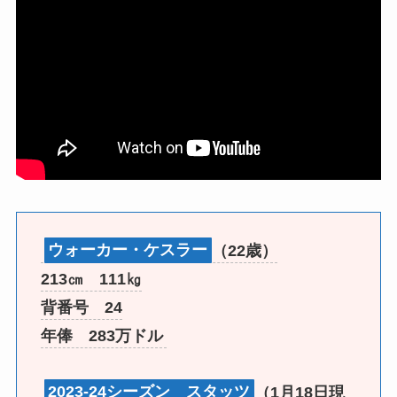
ウォーカー・ケスラー
（22歳）
213㎝ 111㎏
背番号 24
年俸 283万ドル
2023-24シーズン スタッツ
（1月18日現