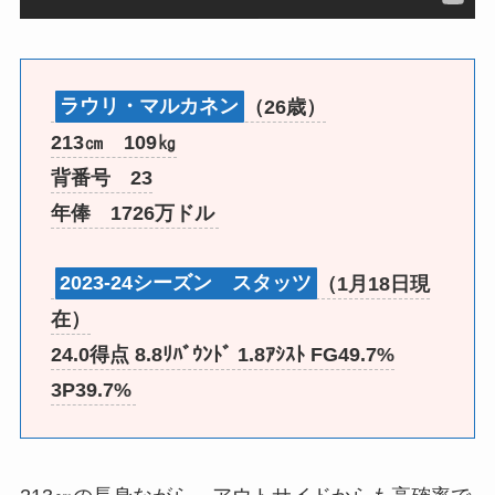
ラウリ・マルカネン
（26歳）
213㎝ 109㎏
背番号 23
年俸 1726万ドル
2023-24シーズン スタッツ
（1月18日現
在）
24.0得点 8.8ﾘﾊﾞｳﾝﾄﾞ 1.8ｱｼｽﾄ FG49.7%
3P39.7%