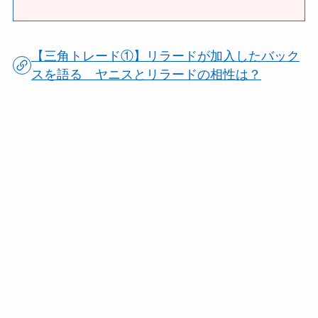
【三角トレード①】リラードが加入したバック
スを語る ヤニスとリラードの相性は？