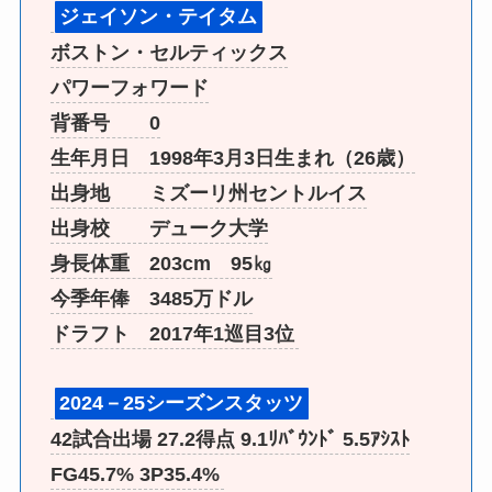
ジェイソン・テイタム
ボストン・セルティックス
パワーフォワード
背番号 0
生年月日 1998年3月3日生まれ（26歳）
出身地 ミズーリ州セントルイス
出身校 デューク大学
身長体重 203cm 95㎏
今季年俸 3485万ドル
ドラフト 2017年1巡目3位
2024－25シーズンスタッツ
42試合出場 27.2得点 9.1ﾘﾊﾞｳﾝﾄﾞ 5.5ｱｼｽﾄ
FG45.7% 3P35.4%