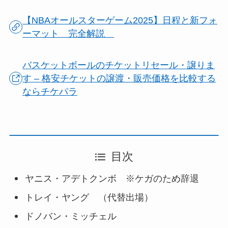
【NBAオールスターゲーム2025】日程と新フォ
ーマット 完全解説
バスケットボールのチケットリセール・譲りま
す – 格安チケットの譲渡・販売価格を比較する
ならチケパラ
目次
ヤニス・アデトクンボ ※ケガのため辞退
トレイ・ヤング （代替出場）
ドノバン・ミッチェル