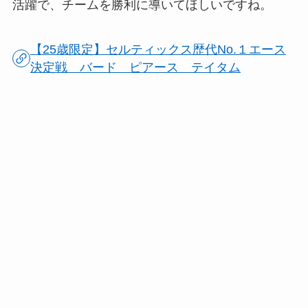
活躍で、チームを勝利に導いてほしいですね。
【25歳限定】セルティックス歴代No.１エース
決定戦 バード ピアース テイタム