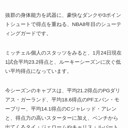
抜群の身体能力を武器に、豪快なダンクや3ポイン
トシュートで得点を重ねる、NBA8年目のシューテ
ィングガードです。
ミッチェル個人のスタッツをみると、1月24日現在
1試合平均23.2得点と、ルーキーシーズンに次ぐ低
い平均得点になっています。
今シーズンのキャブスは、平均21.2得点のPGダリ
アス・ガーランド、平均18.6得点のPFエバン・モ
ーブリー、平均14.1得点のCジャレッド・アレン
と、得点力の高いスターターに加え、ベンチから
出てくるタイ・ジェロームやキャリス・ルバート