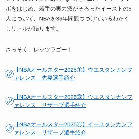
ボをはじめ、若手の実力派がそろったイーストの5
人について、NBAを36年間観つづけているわたく
しリトルが語ります。
さっそく、レッツラゴー！
【NBAオールスター2025①】ウエスタンカンフ
ァレンス 先発選手紹介
【NBAオールスター2025③】ウエスタンカンフ
ァレンス リザーブ選手紹介
【NBAオールスター2025④】イースタンカンフ
ァレンス リザーブ選手紹介