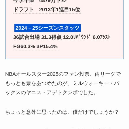
今季年俸 4879万ドル
ドラフト 2013年1巡目15位
2024－25シーズンスタッツ
36試合出場 31.3得点 12.0ﾘﾊﾞｳﾝﾄﾞ 6.0ｱｼｽﾄ
FG60.3% 3P15.4%
NBAオールスター2025のファン投票、両リーグで
もっとも票をあつめたのが、ミルウォーキー・バ
ックスのヤニス・アデトクンボでした。
ちょっと意外に思ったのは、僕だけでしょうか？