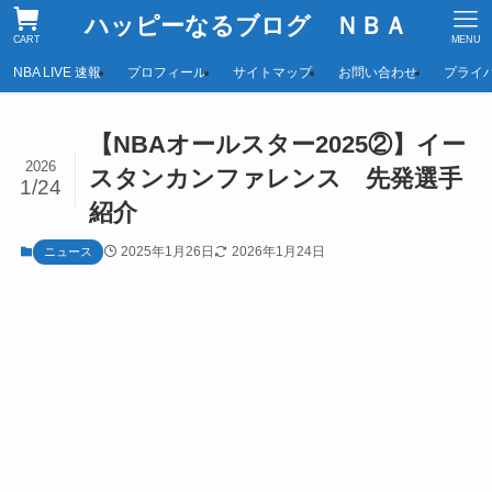
ハッピーなるブログ ＮＢＡ
CART
MENU
NBA LIVE 速報
プロフィール
サイトマップ
お問い合わせ
プライ
【NBAオールスター2025②】イー
2026
スタンカンファレンス 先発選手
1/24
紹介
2025年1月26日
2026年1月24日
ニュース