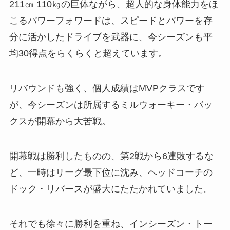
211㎝ 110㎏の巨体ながら、超人的な身体能力をほ
こるパワーフォワードは、スピードとパワーを存
分に活かしたドライブを武器に、今シーズンも平
均30得点をらくらくと超えています。
リバウンドも強く、個人成績はMVPクラスです
が、今シーズンは所属するミルウォーキー・バッ
クスが開幕から大苦戦。
開幕戦は勝利したものの、第2戦から6連敗するな
ど、一時はリーグ最下位に沈み、ヘッドコーチの
ドック・リバースが盛大にたたかれていました。
それでも徐々に勝利を重ね、インシーズン・トー