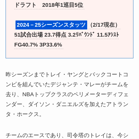
ドラフト 2018年1巡目5位
2024－25シーズンスタッツ
（2/17現在）
51試合出場 23.7得点 3.2ﾘﾊﾞｳﾝﾄﾞ 11.5ｱｼｽﾄ
FG40.7% 3P33.6%
昨シーズンまでトレイ・ヤングとバックコートコ
ンビを組んでいたデジャンテ・マレーがチームを
去り、NBAトップクラスのペリメーターディフェ
ンダー、ダイソン・ダニエルズを加えたアトラン
タ・ホークス。
チームのエースであり、司令塔のトレイは、今シ