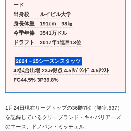
ード
出身校 ルイビル大学
身長体重 191cm 98㎏
今季年俸 3541万ドル
ドラフト 2017年1巡目13位
2024－25シーズンスタッツ
42試合出場 23.5得点 4.5ﾘﾊﾞｳﾝﾄﾞ 4.5ｱｼｽﾄ
FG44.5% 3P39.8%
1月24日現在リーグトップの36勝7敗（勝率.837）
を記録しているクリーブランド・キャバリアーズ
のエース、ドノバン・ミッチェル。